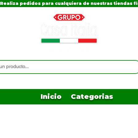
Realiza pedidos para cualquiera de nuestras tiendas fí
Inicio
Categorias