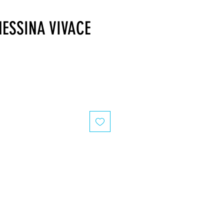
ESSINA VIVACE
recio