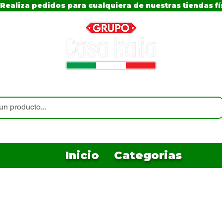
Realiza pedidos para cualquiera de nuestras tiendas fí
Inicio
Categorias