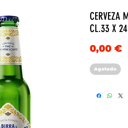
CERVEZA M
CL.33 X 24
P
0,00 €
Agotado