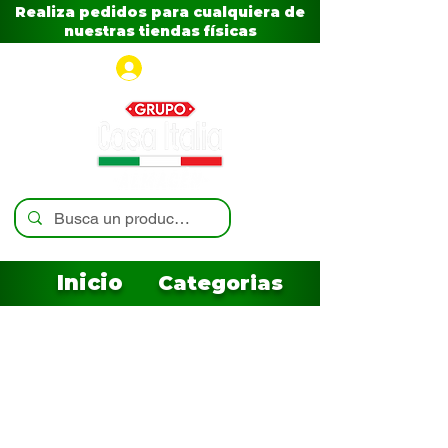
Realiza pedidos para cualquiera de
nuestras tiendas físicas
Iniciar sesión
Inicio
Categorias