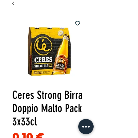
Ceres Strong Birra
Doppio Malto Pack
3x33cl
Precio
0,10 €