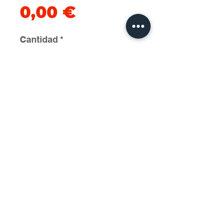
Precio
0,00 €
Cantidad
*
Agregar al carrito
2025