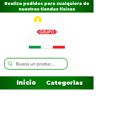
Realiza pedidos para cualquiera de
nuestras tiendas físicas
Iniciar sesión
Inicio
Categorias