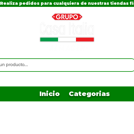
Realiza pedidos para cualquiera de nuestras tiendas fí
Inicio
Categorias