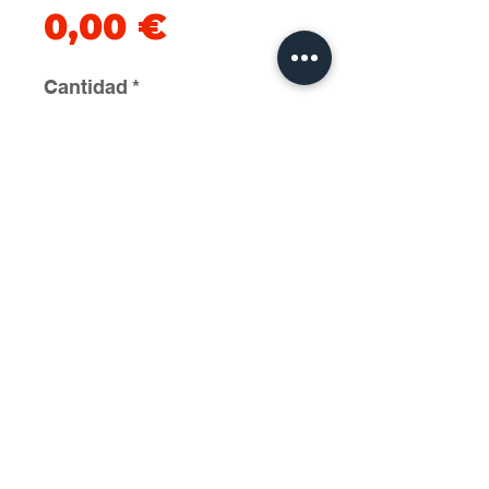
Precio
0,00 €
Cantidad
*
Agregar al carrito
2025