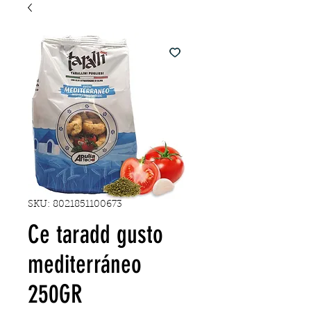
SKU: 8021851100673
Ce taradd gusto
mediterráneo
250GR