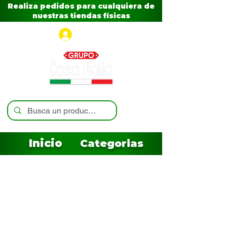
Realiza pedidos para cualquiera de
nuestras tiendas físicas
Iniciar sesión
Inicio
Categorias