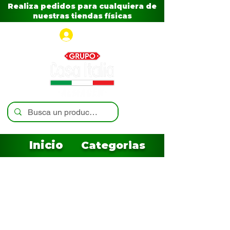
Realiza pedidos para cualquiera de
nuestras tiendas físicas
Iniciar sesión
Inicio
Categorias