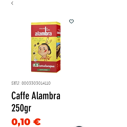
SKU: 8003303014110
Caffe Alambra
250gr
Precio
0,10 €