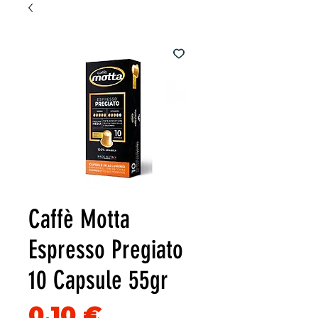
Caffè Motta
Espresso Pregiato
10 Capsule 55gr
Precio
0,10 €