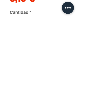
Cantidad
*
Agregar al carrito
2025