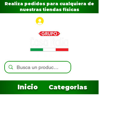
Realiza pedidos para cualquiera de
nuestras tiendas físicas
Iniciar sesión
Inicio
Categorias