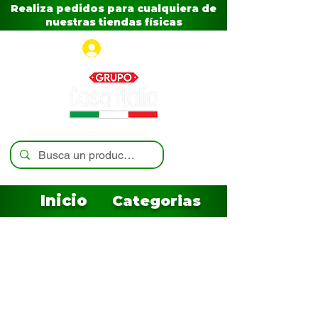
Realiza pedidos para cualquiera de
nuestras tiendas físicas
Iniciar sesión
Inicio
Categorias