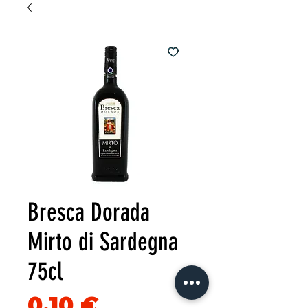
Bresca Dorada
Mirto di Sardegna
75cl
Precio
0,10 €