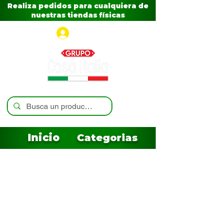
Realiza pedidos para cualquiera de
nuestras tiendas físicas
Iniciar sesión
Inicio
Categorias