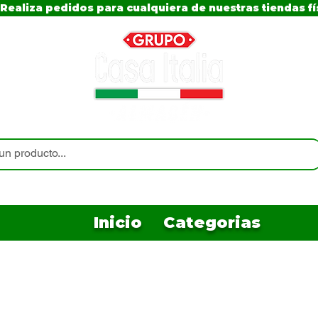
Realiza pedidos para cualquiera de nuestras tiendas fí
Inicio
Categorias