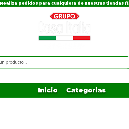
Realiza pedidos para cualquiera de nuestras tiendas fí
Inicio
Categorias