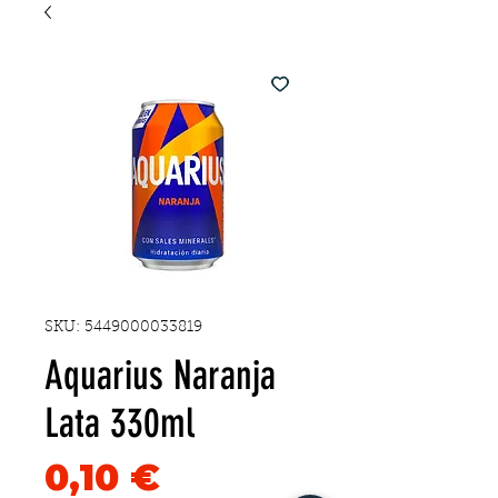
SKU: 5449000033819
Aquarius Naranja
Lata 330ml
Precio
0,10 €