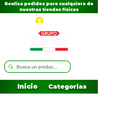
Realiza pedidos para cualquiera de
nuestras tiendas físicas
Iniciar sesión
Inicio
Categorias