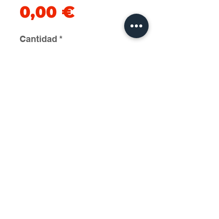
Precio
0,00 €
Cantidad
*
Agregar al carrito
2025