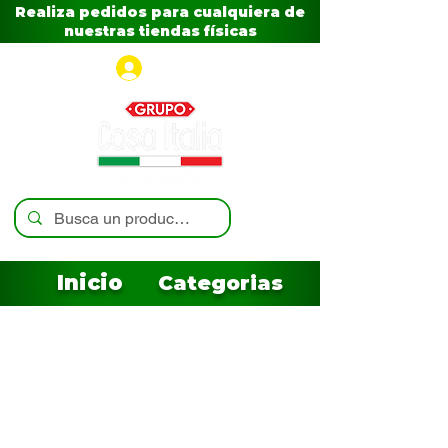
Realiza pedidos para cualquiera de
nuestras tiendas físicas
Iniciar sesión
Inicio
Categorias