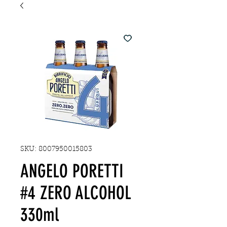
SKU: 8007950015803
ANGELO PORETTI
#4 ZERO ALCOHOL
330ml