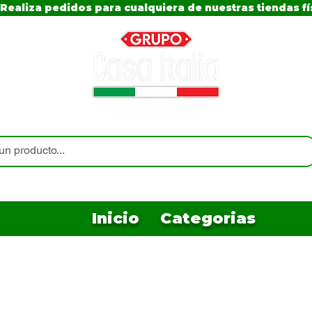
Realiza pedidos para cualquiera de nuestras tiendas fí
Inicio
Categorias