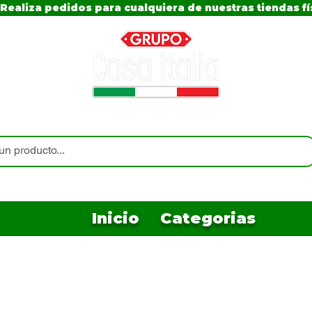
Realiza pedidos para cualquiera de nuestras tiendas fí
Inicio
Categorias