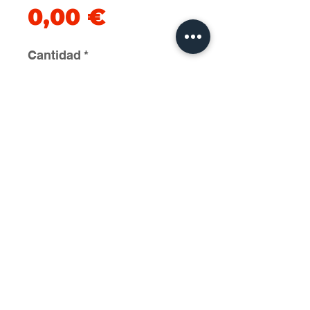
Precio
0,00 €
Cantidad
*
Agregar al carrito
2025