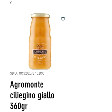
SKU: 8032817248100
Agromonte
ciliegino giallo
360gr