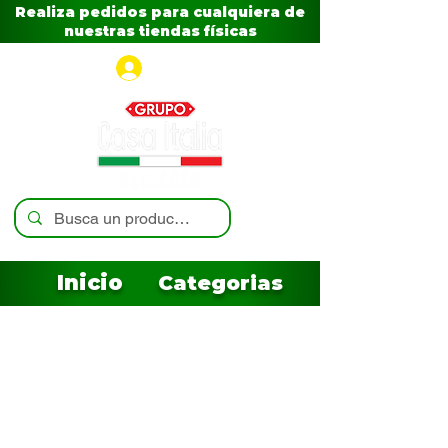
Realiza pedidos para cualquiera de
nuestras tiendas físicas
Iniciar sesión
Inicio
Categorias