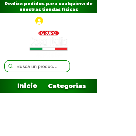
Realiza pedidos para cualquiera de
nuestras tiendas físicas
Iniciar sesión
Inicio
Categorias