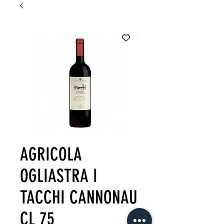
AGRICOLA
OGLIASTRA I
TACCHI CANNONAU
CL 75